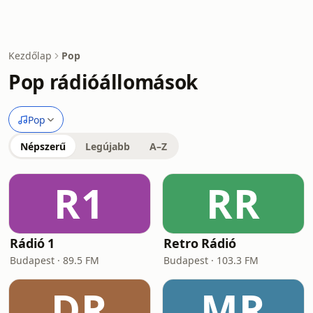
Kezdőlap
Pop
Pop rádióállomások
Pop
Népszerű
Legújabb
A–Z
R1
RR
Rádió 1
Retro Rádió
Budapest · 89.5 FM
Budapest · 103.3 FM
DR
MR