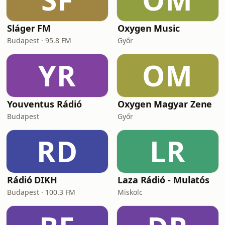
Sláger FM
Oxygen Music
Budapest · 95.8 FM
Győr
YR
OM
Youventus Rádió
Oxygen Magyar Zene
Budapest
Győr
RD
LR
Rádió DIKH
Laza Rádió - Mulatós
Budapest · 100.3 FM
Miskolc