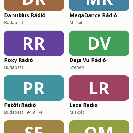
Danubius Rádió
MegaDance Rádió
Budapest
Miskolc
RR
DV
Roxy Rádió
Deja Vu Rádió
Budapest
Szeged
PR
LR
Petőfi Rádió
Laza Rádió
Budapest · 94.8 FM
Miskolc
SF
OM