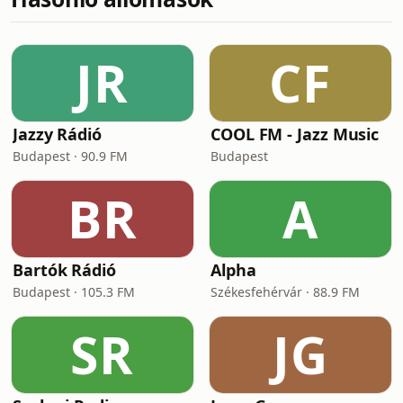
JR
CF
Jazzy Rádió
COOL FM - Jazz Music
Budapest · 90.9 FM
Budapest
BR
A
Bartók Rádió
Alpha
Budapest · 105.3 FM
Székesfehérvár · 88.9 FM
SR
JG