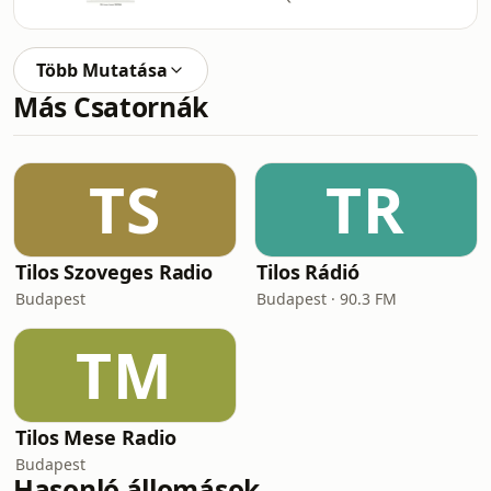
Több Mutatása
Más Csatornák
TS
TR
Tilos Szoveges Radio
Tilos Rádió
Budapest
Budapest · 90.3 FM
TM
Tilos Mese Radio
Budapest
Hasonló állomások