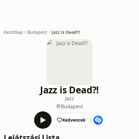
Kezdőlap
Budapest
Jazz is Dead?!
Jazz is Dead?!
Jazz
Budapest
Kedvencek
Lejátszási Lista