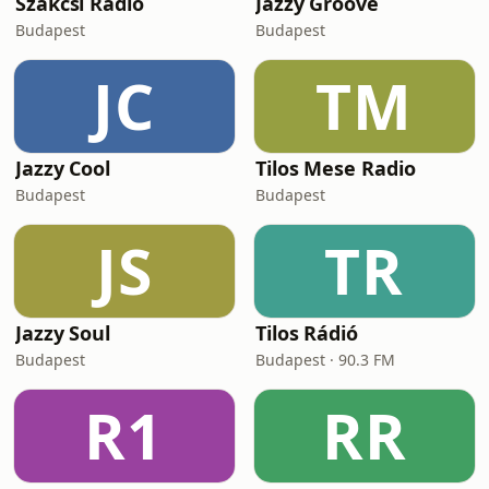
Szakcsi Radio
Jazzy Groove
Budapest
Budapest
JC
TM
Jazzy Cool
Tilos Mese Radio
Budapest
Budapest
JS
TR
Jazzy Soul
Tilos Rádió
Budapest
Budapest · 90.3 FM
R1
RR