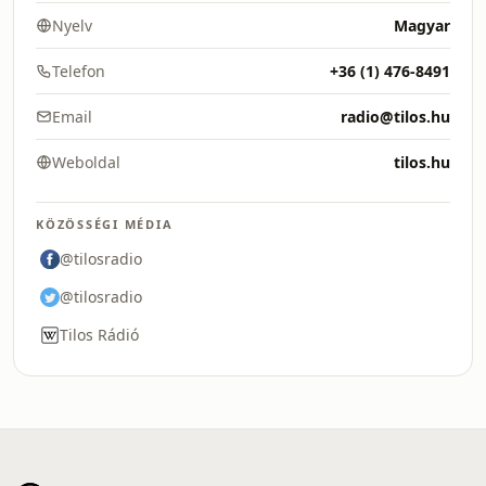
Nyelv
Magyar
Telefon
+36 (1) 476-8491
Email
radio@tilos.hu
Weboldal
tilos.hu
KÖZÖSSÉGI MÉDIA
@tilosradio
@tilosradio
Tilos Rádió