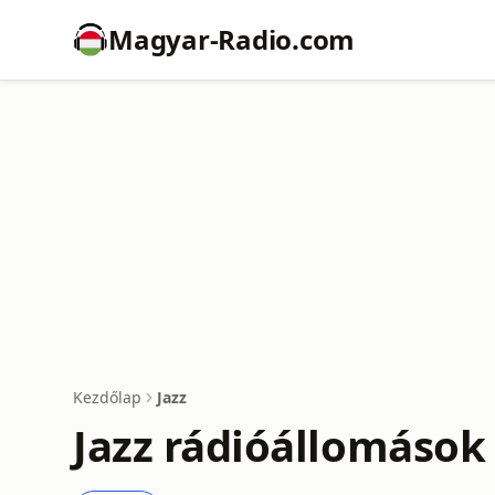
Magyar-Radio.com
Kezdőlap
Jazz
Jazz rádióállomások