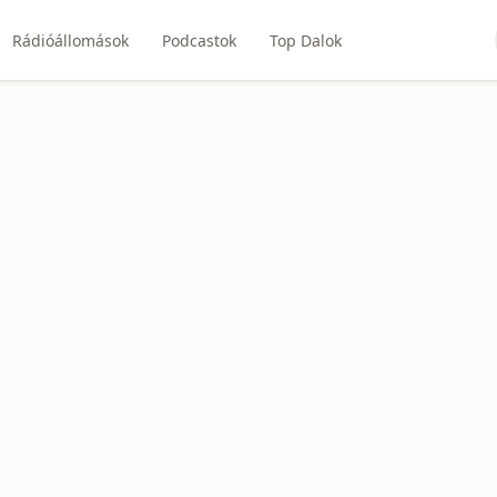
Rádióállomások
Podcastok
Top Dalok