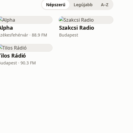
Népszerű
Legújabb
A–Z
Alpha
Szakcsi Radio
Székesfehérvár · 88.9 FM
Budapest
Tilos Rádió
Budapest · 90.3 FM