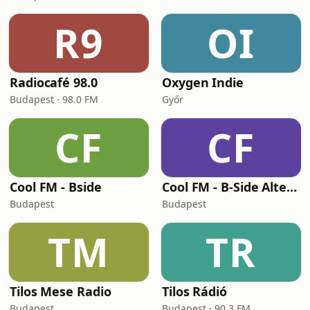
R9
OI
Radiocafé 98.0
Oxygen Indie
Budapest · 98.0 FM
Győr
CF
CF
Cool FM - Bside
Cool FM - B-Side Alternativ
Budapest
Budapest
TM
TR
Tilos Mese Radio
Tilos Rádió
Budapest
Budapest · 90.3 FM