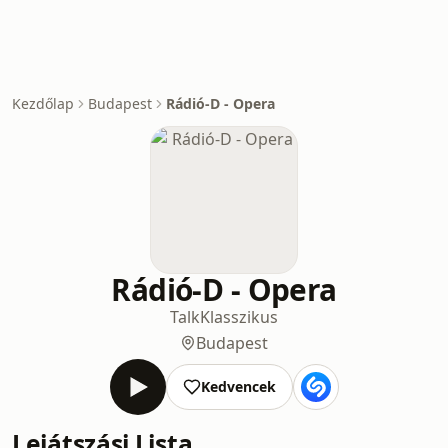
Kezdőlap
Budapest
Rádió-D - Opera
Rádió-D - Opera
Talk
Klasszikus
Budapest
Kedvencek
Lejátszási Lista