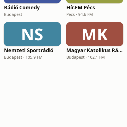
Rádió Comedy
Hír.FM Pécs
Budapest
Pécs · 94.6 FM
NS
MK
Nemzeti Sportrádió
Magyar Katolikus Rádió
Budapest · 105.9 FM
Budapest · 102.1 FM