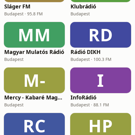
Sláger FM
Klubrádió
Budapest · 95.8 FM
Budapest
MM
RD
Magyar Mulatós Rádió
Rádió DIKH
Budapest
Budapest · 100.3 FM
M-
I
Mercy - Kabaré Magyar Rádió
InfoRádió
Budapest
Budapest · 88.1 FM
RC
HP