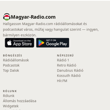
Magyar-Radio.com
Hallgasson Magyar-Radio.com rádióállomásokat és
podcastokat város, műfaj vagy hangulat szerint — ingyen,
bármilyen eszközön.
BÖNGÉSZÉS
NÉPSZERŰ
Rádióállomások
Rádió 1
Podcastok
Retro Rádió
Top Dalok
Danubius Rádió
Kossuth Rádió
Hír.FM
RÓLUNK
Rólunk
Állomás hozzáadása
Widgetek