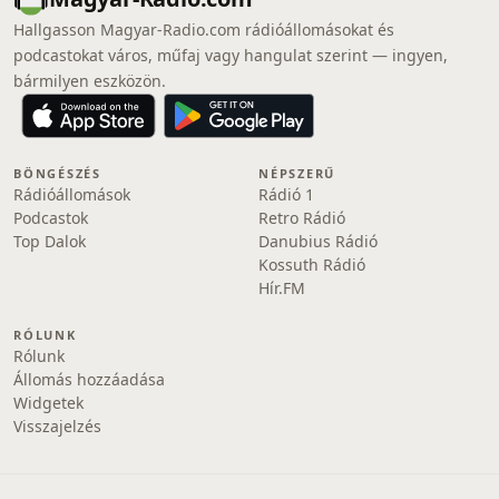
Hallgasson Magyar-Radio.com rádióállomásokat és
podcastokat város, műfaj vagy hangulat szerint — ingyen,
bármilyen eszközön.
BÖNGÉSZÉS
NÉPSZERŰ
Rádióállomások
Rádió 1
Podcastok
Retro Rádió
Top Dalok
Danubius Rádió
Kossuth Rádió
Hír.FM
RÓLUNK
Rólunk
Állomás hozzáadása
Widgetek
Visszajelzés