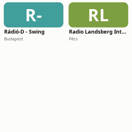
R-
RL
Rádió-D - Swing
Radio Landsberg International
Budapest
Pécs