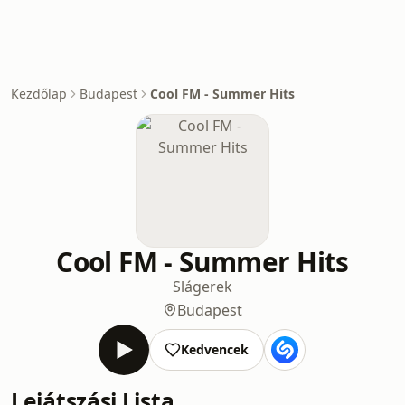
Kezdőlap
Budapest
Cool FM - Summer Hits
Cool FM - Summer Hits
Slágerek
Budapest
Kedvencek
Lejátszási Lista