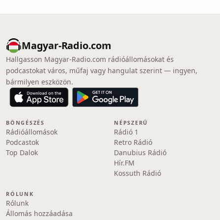
Magyar-Radio.com
Hallgasson Magyar-Radio.com rádióállomásokat és
podcastokat város, műfaj vagy hangulat szerint — ingyen,
bármilyen eszközön.
BÖNGÉSZÉS
NÉPSZERŰ
Rádióállomások
Rádió 1
Podcastok
Retro Rádió
Top Dalok
Danubius Rádió
Hír.FM
Kossuth Rádió
RÓLUNK
Rólunk
Állomás hozzáadása