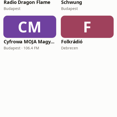
Radio Dragon Flame
Schwung
Budapest
Budapest
CM
F
Cyfrowa MOJA Magyarország
Folkrádió
Budapest · 106.4 FM
Debrecen