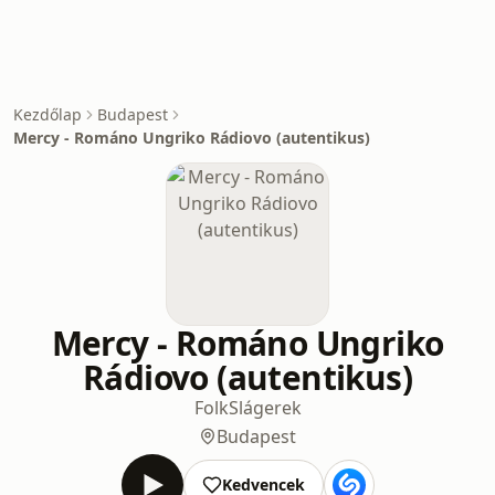
Kezdőlap
Budapest
Mercy - Románo Ungriko Rádiovo (autentikus)
Mercy - Románo Ungriko
Rádiovo (autentikus)
Folk
Slágerek
Budapest
Kedvencek