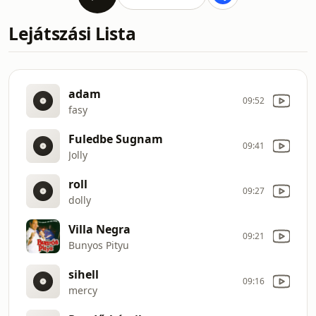
Lejátszási Lista
adam
09:52
fasy
Fuledbe Sugnam
09:41
Jolly
roll
09:27
dolly
Villa Negra
09:21
Bunyos Pityu
sihell
09:16
mercy