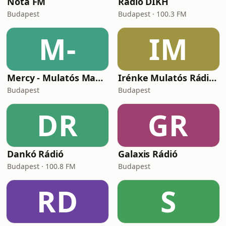
Nóta FM
Rádió DIKH
Budapest
Budapest · 100.3 FM
M-
IM
Mercy - Mulatós Magyar Rádió
Irénke Mulatós Rádiója
Budapest
Budapest
DR
GR
Dankó Rádió
Galaxis Rádió
Budapest · 100.8 FM
Budapest
RD
S