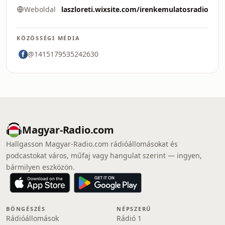
Weboldal
laszloreti.wixsite.com/irenkemulatosradio
KÖZÖSSÉGI MÉDIA
@1415179535242630
Magyar-Radio.com
Hallgasson Magyar-Radio.com rádióállomásokat és
podcastokat város, műfaj vagy hangulat szerint — ingyen,
bármilyen eszközön.
BÖNGÉSZÉS
NÉPSZERŰ
Rádióállomások
Rádió 1