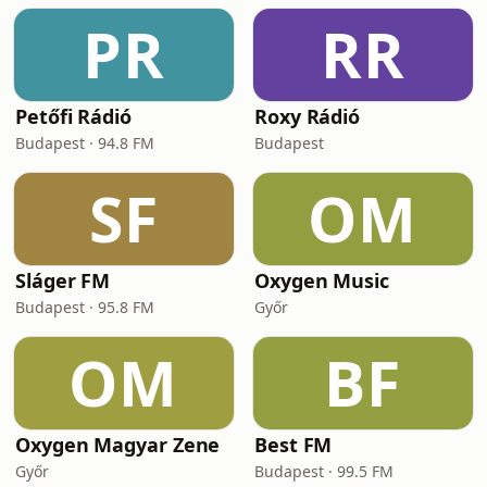
PR
RR
Petőfi Rádió
Roxy Rádió
Budapest · 94.8 FM
Budapest
SF
OM
Sláger FM
Oxygen Music
Budapest · 95.8 FM
Győr
OM
BF
Oxygen Magyar Zene
Best FM
Győr
Budapest · 99.5 FM