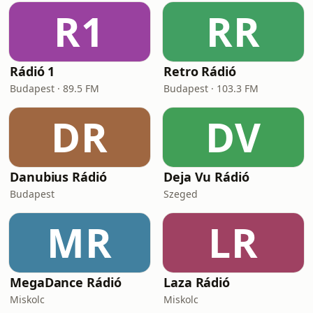
R1
RR
Rádió 1
Retro Rádió
Budapest · 89.5 FM
Budapest · 103.3 FM
DR
DV
Danubius Rádió
Deja Vu Rádió
Budapest
Szeged
MR
LR
MegaDance Rádió
Laza Rádió
Miskolc
Miskolc