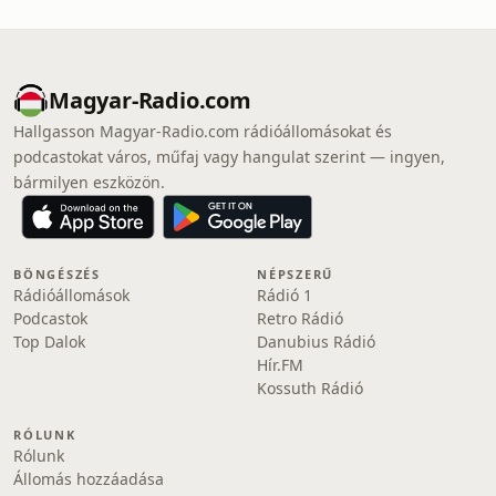
Magyar-Radio.com
Hallgasson Magyar-Radio.com rádióállomásokat és
podcastokat város, műfaj vagy hangulat szerint — ingyen,
bármilyen eszközön.
BÖNGÉSZÉS
NÉPSZERŰ
Rádióállomások
Rádió 1
Podcastok
Retro Rádió
Top Dalok
Danubius Rádió
Hír.FM
Kossuth Rádió
RÓLUNK
Rólunk
Állomás hozzáadása