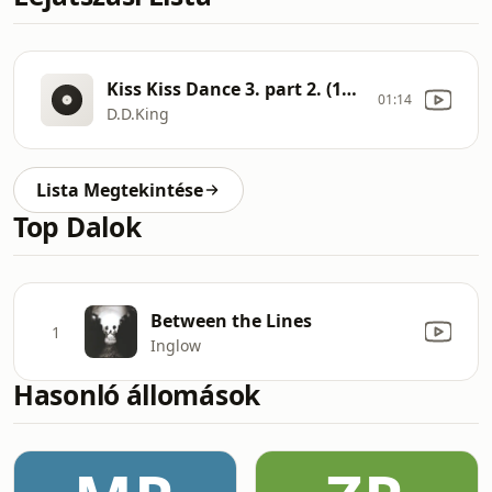
Kiss Kiss Dance 3. part 2. (1995)
01:14
D.D.King
Lista Megtekintése
Top Dalok
Between the Lines
1
Inglow
Hasonló állomások