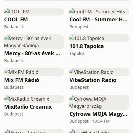
COOL FM
Cool FM - Summer Hits
Budapest
Budapest
101.8 Tapolca
Mercy - 80′-as évek Magyar Rádiója
Tapolca
Budapest
Mix FM Rádió
VibeStation Radio
Budapest
Budapest
MixRadio Creamix
Cyfrowa MOJA Magyarország
Budapest
Budapest · 106.4 FM