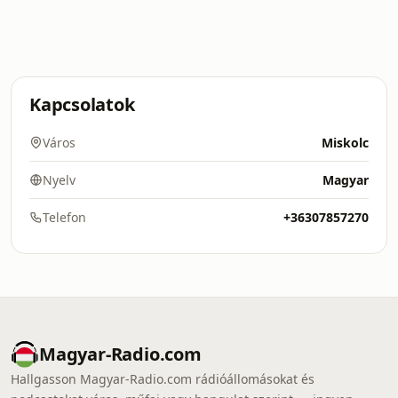
Kapcsolatok
Város
Miskolc
Nyelv
Magyar
Telefon
+36307857270
Magyar-Radio.com
Hallgasson Magyar-Radio.com rádióállomásokat és