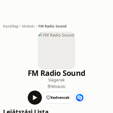
Kezdőlap
Miskolc
FM Radio Sound
FM Radio Sound
Slágerek
Miskolc
Kedvencek
Lejátszási Lista