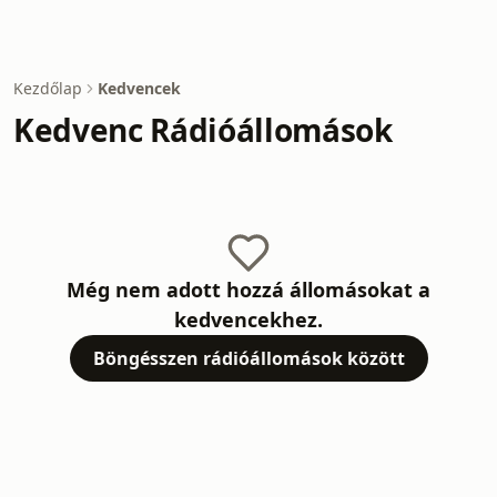
Kezdőlap
Kedvencek
Kedvenc Rádióállomások
Még nem adott hozzá állomásokat a
kedvencekhez.
Böngésszen rádióállomások között