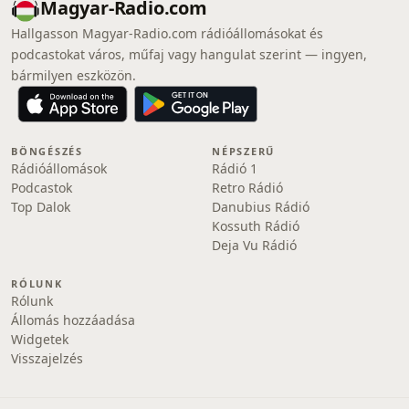
Magyar-Radio.com
Hallgasson Magyar-Radio.com rádióállomásokat és
podcastokat város, műfaj vagy hangulat szerint — ingyen,
bármilyen eszközön.
BÖNGÉSZÉS
NÉPSZERŰ
Rádióállomások
Rádió 1
Podcastok
Retro Rádió
Top Dalok
Danubius Rádió
Kossuth Rádió
Deja Vu Rádió
RÓLUNK
Rólunk
Állomás hozzáadása
Widgetek
Visszajelzés