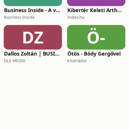
Business Inside - A vállalkozók pszichológiája
Kibertér Keleti Arthurral
Business Inside
Index.hu
DZ
Ö-
Dallos Zoltán | BUSINESS
Ötös - Bódy Gergővel
DLX MEDIA
Klubrádió