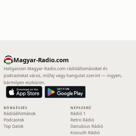
Magyar-Radio.com
Hallgasson Magyar-Radio.com rádióállomásokat és
podcastokat város, műfaj vagy hangulat szerint — ingyen,
bármilyen eszközön.
BÖNGÉSZÉS
NÉPSZERŰ
Rádióállomások
Rádió 1
Podcastok
Retro Rádió
Top Dalok
Danubius Rádió
Kossuth Rádió