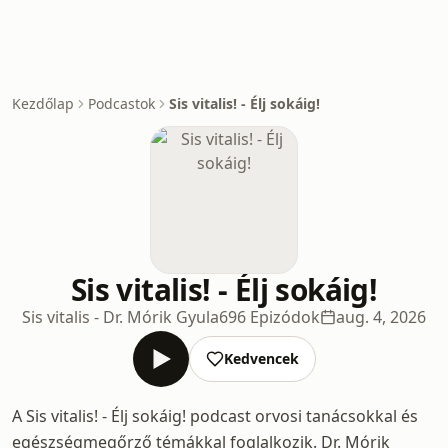
Kezdőlap
Podcastok
Sis vitalis! - Élj sokáig!
Sis vitalis! - Élj sokáig!
Sis vitalis - Dr. Mórik Gyula
696 Epizódok
aug. 4, 2026
Kedvencek
A Sis vitalis! - Élj sokáig! podcast orvosi tanácsokkal és
egészségmegőrző témákkal foglalkozik. Dr. Mórik