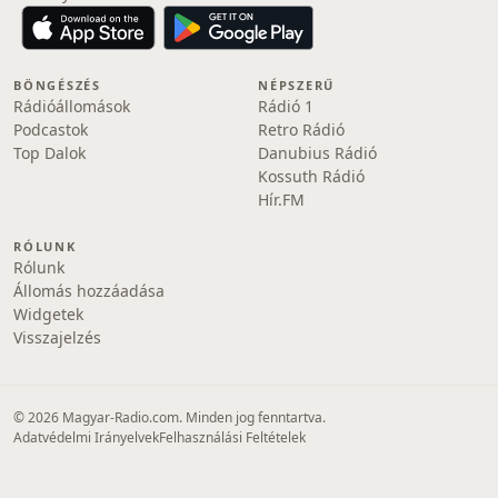
BÖNGÉSZÉS
NÉPSZERŰ
Rádióállomások
Rádió 1
Podcastok
Retro Rádió
Top Dalok
Danubius Rádió
Kossuth Rádió
Hír.FM
RÓLUNK
Rólunk
Állomás hozzáadása
Widgetek
Visszajelzés
© 2026 Magyar-Radio.com. Minden jog fenntartva.
Adatvédelmi Irányelvek
Felhasználási Feltételek