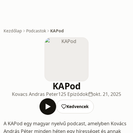
Kezdőlap
Podcastok
KAPod
KAPod
Kovacs Andras Peter
125 Epizódok
okt. 21, 2025
Kedvencek
A KAPod egy magyar nyelvű podcast, amelyben Kovács
András Péter minden héten egy hírességet és annak