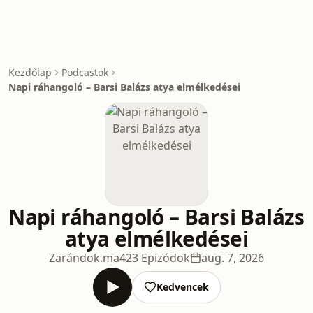
Kezdőlap
Podcastok
Napi ráhangoló – Barsi Balázs atya elmélkedései
Napi ráhangoló – Barsi Balázs
atya elmélkedései
Zarándok.ma
423 Epizódok
aug. 7, 2026
Kedvencek