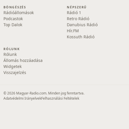
BÖNGÉSZÉS
NÉPSZERŰ
Rádióállomások
Rádió 1
Podcastok
Retro Rádió
Top Dalok
Danubius Rádió
Hír.FM
Kossuth Rádió
RÓLUNK
Rólunk
Állomás hozzáadása
Widgetek
Visszajelzés
© 2026 Magyar-Radio.com. Minden jog fenntartva.
Adatvédelmi Irányelvek
Felhasználási Feltételek