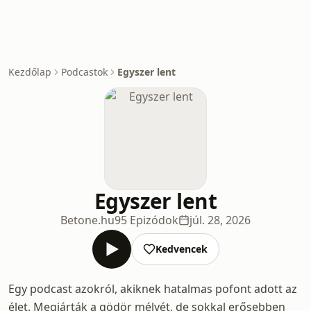
Kezdőlap
Podcastok
Egyszer lent
Egyszer lent
Betone.hu
95 Epizódok
júl. 28, 2026
Kedvencek
Egy podcast azokról, akiknek hatalmas pofont adott az
élet. Megjárták a gödör mélyét, de sokkal erősebben