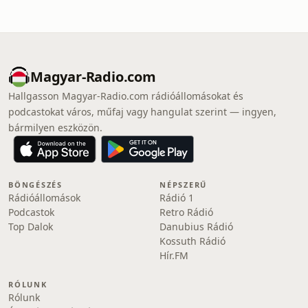
Magyar-Radio.com
Hallgasson Magyar-Radio.com rádióállomásokat és
podcastokat város, műfaj vagy hangulat szerint — ingyen,
bármilyen eszközön.
BÖNGÉSZÉS
NÉPSZERŰ
Rádióállomások
Rádió 1
Podcastok
Retro Rádió
Top Dalok
Danubius Rádió
Kossuth Rádió
Hír.FM
RÓLUNK
Rólunk