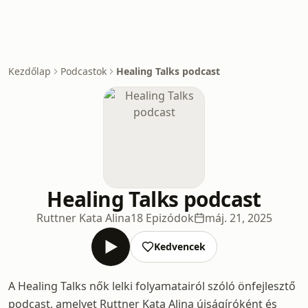
Kezdőlap
Podcastok
Healing Talks podcast
Healing Talks podcast
Ruttner Kata Alina
18 Epizódok
máj. 21, 2025
Kedvencek
A Healing Talks nők lelki folyamatairól szóló önfejlesztő
podcast, amelyet Ruttner Kata Alina újságíróként és