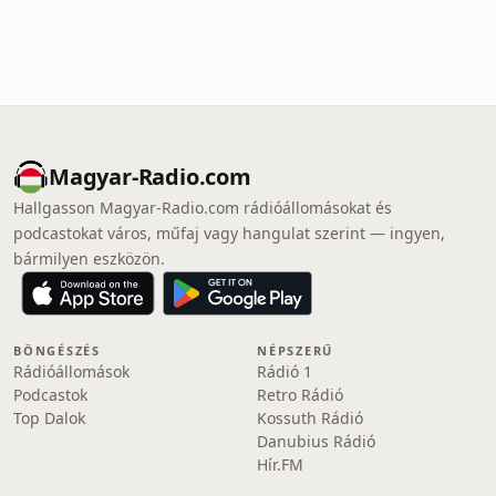
Magyar-Radio.com
Hallgasson Magyar-Radio.com rádióállomásokat és
podcastokat város, műfaj vagy hangulat szerint — ingyen,
bármilyen eszközön.
BÖNGÉSZÉS
NÉPSZERŰ
Rádióállomások
Rádió 1
Podcastok
Retro Rádió
Top Dalok
Kossuth Rádió
Danubius Rádió
Hír.FM