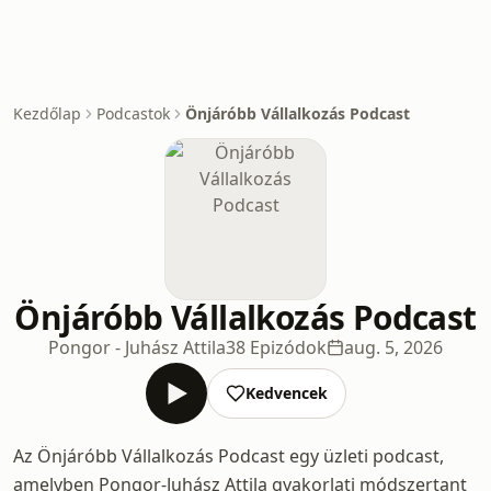
Kezdőlap
Podcastok
Önjáróbb Vállalkozás Podcast
Önjáróbb Vállalkozás Podcast
Pongor - Juhász Attila
38 Epizódok
aug. 5, 2026
Kedvencek
Az Önjáróbb Vállalkozás Podcast egy üzleti podcast,
amelyben Pongor-Juhász Attila gyakorlati módszertant