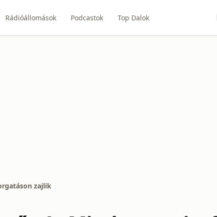
Rádióállomások
Podcastok
Top Dalok
orgatáson zajlik