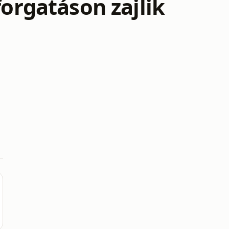
forgatáson zajlik