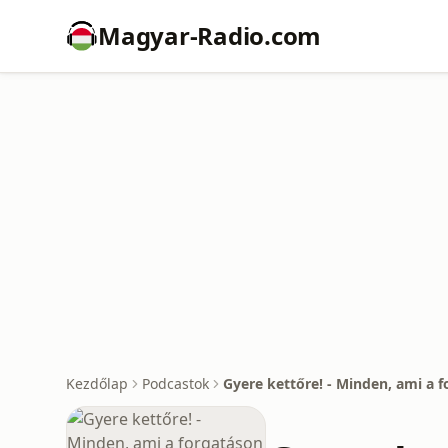
Magyar-Radio.com
Kezdőlap
Podcastok
Gyere kettőre! - Minden, ami a f