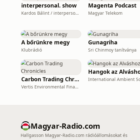
interpersonal. show
Magenta Podcast
Kardos Bálint / interpersonal.host
Magyar Telekom
A bőrünkre megy
Gunagriha
Klubrádió
Sri Chinmoy tanítványa
Hangok az Alvásh
Carbon Trading Chronicles
Vertis Environmental Finance
Magyar-Radio.com
Hallgasson Magyar-Radio.com rádióállomásokat és