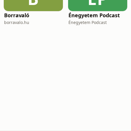
Borravaló
Énegyetem Podcast
borravalo.hu
Énegyetem Podcast