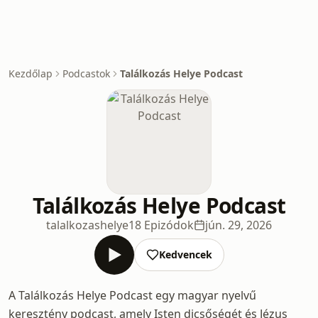
Kezdőlap
Podcastok
Találkozás Helye Podcast
Találkozás Helye Podcast
talalkozashelye
18 Epizódok
jún. 29, 2026
Kedvencek
A Találkozás Helye Podcast egy magyar nyelvű
keresztény podcast, amely Isten dicsőségét és Jézus