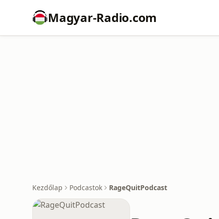
Magyar-Radio.com
Kezdőlap
Podcastok
RageQuitPodcast