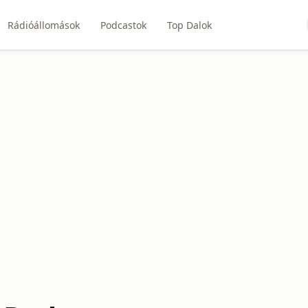
Rádióállomások
Podcastok
Top Dalok