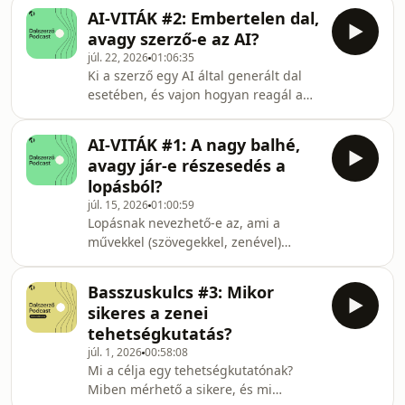
a szerzők bevételeire? Többek közt ezt
igazgatója, podcasterWeiler Péter
AI-VITÁK #2: Embertelen dal,
a témakört járjuk körül szakértő
digitális multimédiás képzőművész
avagy szerző-e az AI?
vendégeinkkel AI-viták című
júl. 22, 2026
01:06:35
sorozatunk harmadik
Ki a szerző egy AI által generált dal
felvonásában.Beszélgetőtársak:Dr.
esetében, és vajon hogyan reagál a
Pogátsa Zoltán közgazdász,
közönség ezekre a zenékre? Ilyen és
szociológus, podcasterDr. Tóth Péter
ehhez hasonlóizgalmas témák
Benjamin jogász, az Artisjus Üzleti
AI-VITÁK #1: A nagy balhé,
kerülnek terítékre AI-viták című
Transzformációs Főosztályának
avagy jár-e részesedés a
beszélgetéssorozatunk második
igazgatój
lopásból?
felvonásában, ahol a szerzőség,
júl. 15, 2026
01:00:59
eredetiség és a kreativitás a
Lopásnak nevezhető-e az, ami a
kulcsszavak. AI-VITÁK: a Dalszerző
művekkel (szövegekkel, zenével)
négyrészes videósorozata epizódról
történik manapság az AI
epizódra a mesterséges intelligencia
vonatkozásában? Hogyan
és a kreatív ipar viszonyát bon
Basszuskulcs #3: Mikor
alkalmazható a fair use a mesterséges
sikeres a zenei
intelligencia által felhasznált
tehetségkutatás?
adatokra? És vajon az AI által generált
júl. 1, 2026
00:58:08
tartalom sértheti az eredeti mű
Mi a célja egy tehetségkutatónak?
szerzői jogát? A Dalszerző áprilisban
Miben mérhető a sikere, és mi
indított, AI-VITÁK című négyrészes