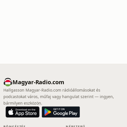
Magyar-Radio.com
Hallgasson Magyar-Radio.com rádióállomásokat és
podcastokat város, műfaj vagy hangulat szerint — ingyen,
bármilyen eszközön.
BÖNGÉSZÉS
NÉPSZERŰ