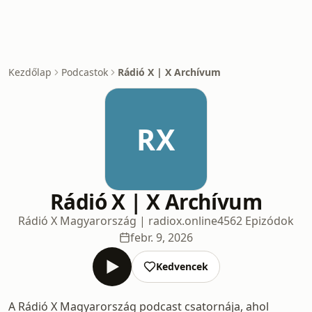
Kezdőlap
Podcastok
Rádió X | X Archívum
RX
Rádió X | X Archívum
Rádió X Magyarország | radiox.online
4562 Epizódok
febr. 9, 2026
Kedvencek
A Rádió X Magyarország podcast csatornája, ahol