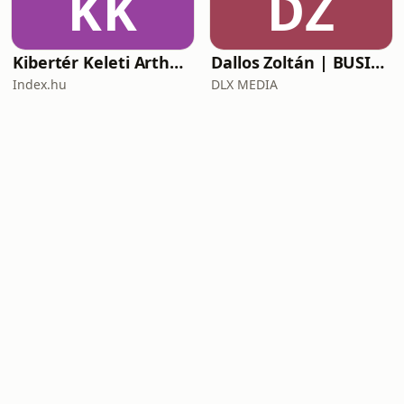
KK
DZ
Kibertér Keleti Arthurral
Dallos Zoltán | BUSINESS
Index.hu
DLX MEDIA