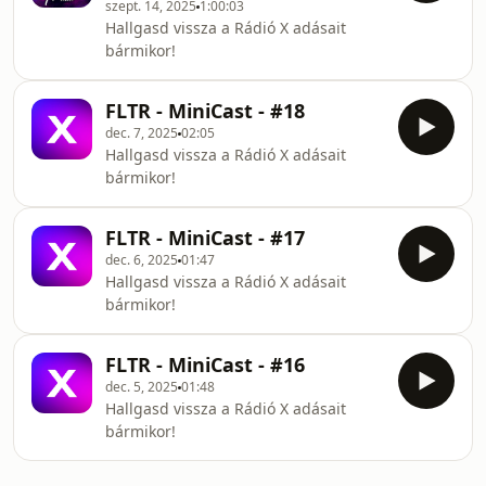
szept. 14, 2025
1:00:03
Hallgasd vissza a Rádió X adásait
bármikor!
FLTR - MiniCast - #18
dec. 7, 2025
02:05
Hallgasd vissza a Rádió X adásait
bármikor!
FLTR - MiniCast - #17
dec. 6, 2025
01:47
Hallgasd vissza a Rádió X adásait
bármikor!
FLTR - MiniCast - #16
dec. 5, 2025
01:48
Hallgasd vissza a Rádió X adásait
bármikor!