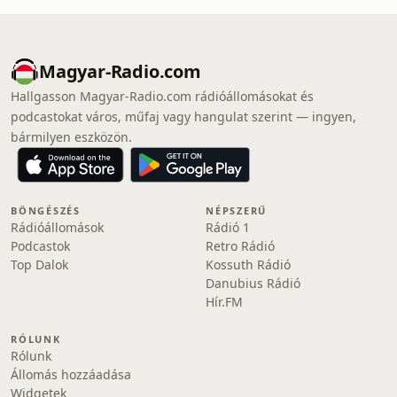
Magyar-Radio.com
Hallgasson Magyar-Radio.com rádióállomásokat és
podcastokat város, műfaj vagy hangulat szerint — ingyen,
bármilyen eszközön.
BÖNGÉSZÉS
NÉPSZERŰ
Rádióállomások
Rádió 1
Podcastok
Retro Rádió
Top Dalok
Kossuth Rádió
Danubius Rádió
Hír.FM
RÓLUNK
Rólunk
Állomás hozzáadása
Widgetek