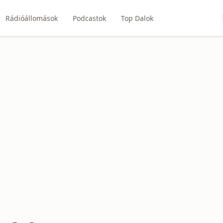
Rádióállomások
Podcastok
Top Dalok