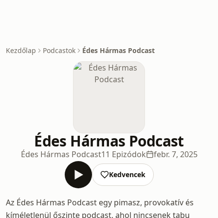
Kezdőlap
Podcastok
Édes Hármas Podcast
Édes Hármas Podcast
Édes Hármas Podcast
11 Epizódok
febr. 7, 2025
Kedvencek
Az Édes Hármas Podcast egy pimasz, provokatív és
kíméletlenül őszinte podcast, ahol nincsenek tabu