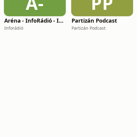
A-
PP
Aréna - InfoRádió - Infostart.hu
Partizán Podcast
Inforádió
Partizán Podcast