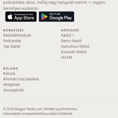
podcastokat város, műfaj vagy hangulat szerint — ingyen,
bármilyen eszközön.
BÖNGÉSZÉS
NÉPSZERŰ
Rádióállomások
Rádió 1
Podcastok
Retro Rádió
Top Dalok
Danubius Rádió
Kossuth Rádió
Hír.FM
RÓLUNK
Rólunk
Állomás hozzáadása
Widgetek
Visszajelzés
© 2026 Magyar-Radio.com. Minden jog fenntartva.
Adatvédelmi Irányelvek
Felhasználási Feltételek