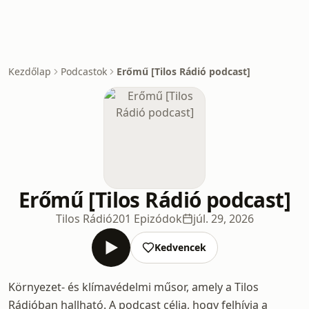
Kezdőlap
Podcastok
Erőmű [Tilos Rádió podcast]
Erőmű [Tilos Rádió podcast]
Tilos Rádió
201 Epizódok
júl. 29, 2026
Kedvencek
Környezet- és klímavédelmi műsor, amely a Tilos
Rádióban hallható. A podcast célja, hogy felhívja a