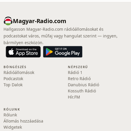
Magyar-Radio.com
Hallgasson Magyar-Radio.com rádióállomásokat és
podcastokat város, műfaj vagy hangulat szerint — ingyen,
bármilyen eszközön.
BÖNGÉSZÉS
NÉPSZERŰ
Rádióállomások
Rádió 1
Podcastok
Retro Rádió
Top Dalok
Danubius Rádió
Kossuth Rádió
Hír.FM
RÓLUNK
Rólunk
Állomás hozzáadása
Widgetek