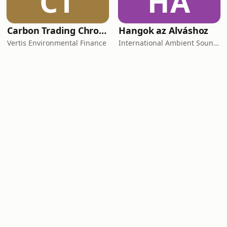
CT
HA
Carbon Trading Chronicles
Hangok az Alváshoz
Vertis Environmental Finance
International Ambient Sounds