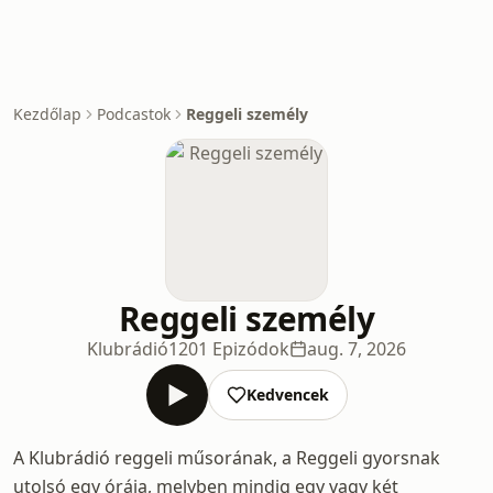
Kezdőlap
Podcastok
Reggeli személy
Reggeli személy
Klubrádió
1201 Epizódok
aug. 7, 2026
Kedvencek
A Klubrádió reggeli műsorának, a Reggeli gyorsnak
utolsó egy órája, melyben mindig egy vagy két