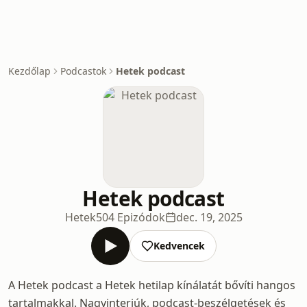
Kezdőlap
Podcastok
Hetek podcast
Hetek podcast
Hetek
504 Epizódok
dec. 19, 2025
Kedvencek
A Hetek podcast a Hetek hetilap kínálatát bővíti hangos
tartalmakkal. Nagyinterjúk, podcast-beszélgetések és