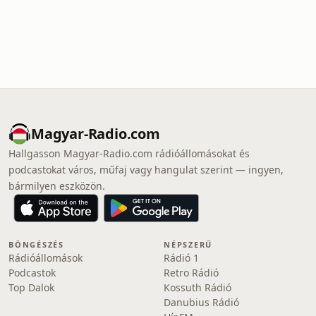
Magyar-Radio.com
Hallgasson Magyar-Radio.com rádióállomásokat és
podcastokat város, műfaj vagy hangulat szerint — ingyen,
bármilyen eszközön.
BÖNGÉSZÉS
NÉPSZERŰ
Rádióállomások
Rádió 1
Podcastok
Retro Rádió
Top Dalok
Kossuth Rádió
Danubius Rádió