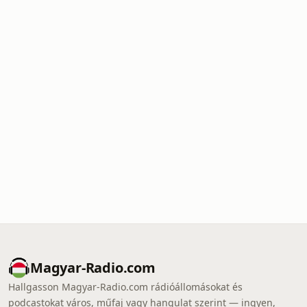
Magyar-Radio.com
Hallgasson Magyar-Radio.com rádióállomásokat és
podcastokat város, műfaj vagy hangulat szerint — ingyen,