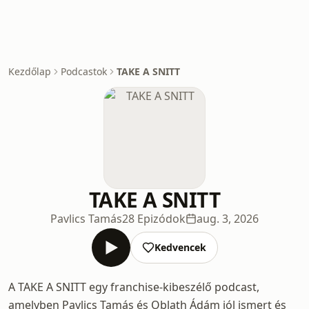
Kezdőlap
Podcastok
TAKE A SNITT
TAKE A SNITT
Pavlics Tamás
28 Epizódok
aug. 3, 2026
Kedvencek
A TAKE A SNITT egy franchise-kibeszélő podcast,
amelyben Pavlics Tamás és Oblath Ádám jól ismert és