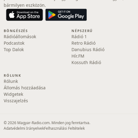
bármilyen eszközön.
BÖNGÉSZÉS
NÉPSZERŰ
Rádióállomások
Rádió 1
Podcastok
Retro Rádió
Top Dalok
Danubius Rádió
Hír.FM
Kossuth Rádió
RÓLUNK
Rólunk
Állomás hozzáadása
Widgetek
Visszajelzés
© 2026 Magyar-Radio.com. Minden jog fenntartva.
Adatvédelmi Irányelvek
Felhasználási Feltételek