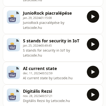
JunioRock piacralépése
jan. 29, 2024
01:15:08
JunioRock piacralépése by
Letscode.hu
S stands for security in IoT
jan. 25, 2024
00:49:45
S stands for security in IoT by
Letscode.hu
AI current state
dec. 11, 2023
00:52:59
AI current state by Letscode.hu
Digitális Rezsi
nov. 28, 2023
00:57:21
Digitális Rezsi by Letscode.hu