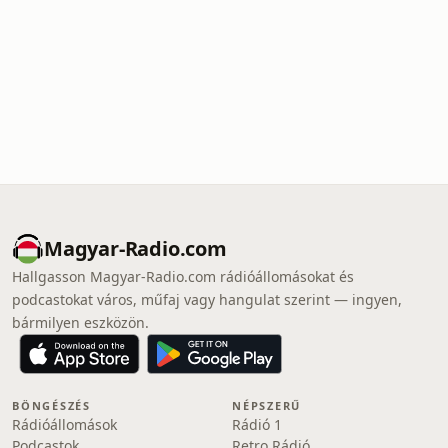
Magyar-Radio.com
Hallgasson Magyar-Radio.com rádióállomásokat és
podcastokat város, műfaj vagy hangulat szerint — ingyen,
bármilyen eszközön.
BÖNGÉSZÉS
NÉPSZERŰ
Rádióállomások
Rádió 1
Podcastok
Retro Rádió