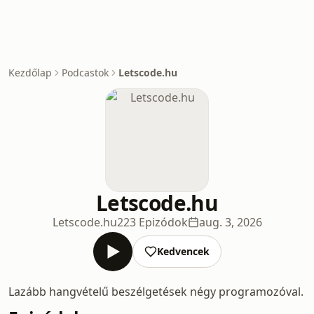
Kezdőlap
Podcastok
Letscode.hu
Letscode.hu
Letscode.hu
223 Epizódok
aug. 3, 2026
Kedvencek
Lazább hangvételű beszélgetések négy programozóval.