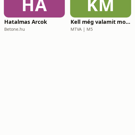
HA
KM
Hatalmas Arcok
Kell még valamit mondanom, Ildikó?
Betone.hu
MTVA | M5