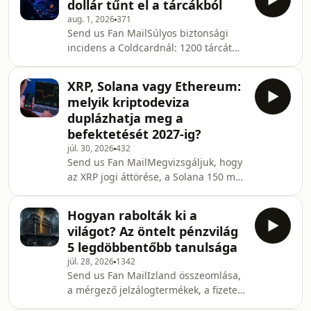
dollár tűnt el a tárcákból
vízválság valódi okai az elöregedett
aug. 1, 2026
371
hálózatokban, a mezőgazdaságban és
Send us Fan MailSúlyos biztonsági
az egyszer használatos
incidens a Coldcardnál: 1200 tárcát
vízrendszerekben keresendők. A
ürítettek ki 40 perc alatt a gyenge
megoldáshoz szükséges technológiák
véletlenszám-generálás miatt.
jelentős része már rendelkezésre áll.A
XRP, Solana vagy Ethereum:
Elemzésünk a hiba okairól és a
cikk bővebben itt olvasható.Ha tetszett
melyik kriptodeviza
megoldásról.A cikk bővebben itt
duplázhatja meg a
olvasható.Ha tetszett ez az
befektetését 2027-ig?
összefoglaló, iratkozz fel hírlevelünkre
júl. 30, 2026
432
az investrium.one oldalán!További
Send us Fan MailMegvizsgáljuk, hogy
tananyagokért és útmutatókért pedig
az XRP jogi áttörése, a Solana 150 ms-
látogass el a varkuti.eu oldalra – ott
os gyorsulása vagy az Ethereum
kezdő szinttől a haladó
kínálati szűkössége hozza-e el a
Hogyan rabolták ki a
100%-os profitot 2027 végére.A cikk
világot? Az öntelt pénzvilág
bővebben itt olvasható.Ha tetszett ez
5 legdöbbentőbb tanulsága
az összefoglaló, iratkozz fel
júl. 28, 2026
1342
hírlevelünkre az investrium.one
Send us Fan MailIzland összeomlása,
oldalán!További tananyagokért és
a mérgező jelzálogtermékek, a fizetett
útmutatókért pedig látogass el a
szakértők és a bankmentések
varkuti.eu oldalra – ott kezdő szinttől