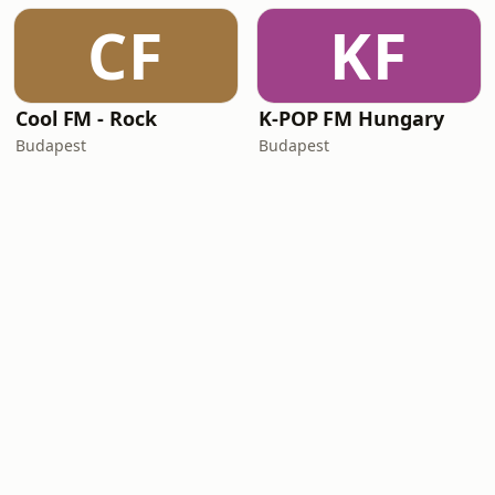
CF
KF
Cool FM - Rock
K-POP FM Hungary
Budapest
Budapest