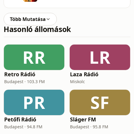
Több Mutatása
Hasonló állomások
RR
LR
Retro Rádió
Laza Rádió
Budapest · 103.3 FM
Miskolc
PR
SF
Petőfi Rádió
Sláger FM
Budapest · 94.8 FM
Budapest · 95.8 FM