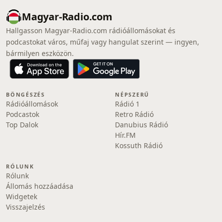
Magyar-Radio.com
Hallgasson Magyar-Radio.com rádióállomásokat és
podcastokat város, műfaj vagy hangulat szerint — ingyen,
bármilyen eszközön.
BÖNGÉSZÉS
NÉPSZERŰ
Rádióállomások
Rádió 1
Podcastok
Retro Rádió
Top Dalok
Danubius Rádió
Hír.FM
Kossuth Rádió
RÓLUNK
Rólunk
Állomás hozzáadása
Widgetek
Visszajelzés