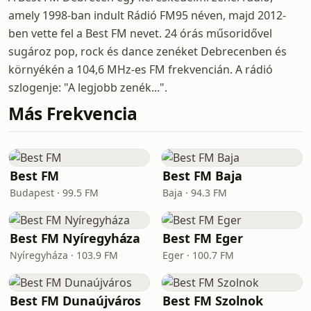
amely 1998-ban indult Rádió FM95 néven, majd 2012-
ben vette fel a Best FM nevet. 24 órás műsoridővel
sugároz pop, rock és dance zenéket Debrecenben és
környékén a 104,6 MHz-es FM frekvencián. A rádió
szlogenje: "A legjobb zenék...".
Más Frekvencia
Best FM
Best FM Baja
Budapest · 99.5 FM
Baja · 94.3 FM
Best FM Nyíregyháza
Best FM Eger
Nyíregyháza · 103.9 FM
Eger · 100.7 FM
Best FM Dunaújváros
Best FM Szolnok