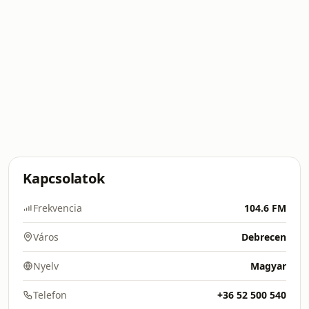
Kapcsolatok
Frekvencia
104.6 FM
Város
Debrecen
Nyelv
Magyar
Telefon
+36 52 500 540