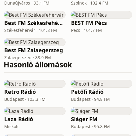
Dunaújváros · 93.1 FM
Szolnok · 102.4 FM
Best FM Székesfehérvár
BEST FM Pécs
Székesfehérvár · 101.8 FM
Pécs · 101.7 FM
Best FM Zalaegerszeg
Zalaegerszeg · 88.9 FM
Hasonló állomások
Retro Rádió
Petőfi Rádió
Budapest · 103.3 FM
Budapest · 94.8 FM
Laza Rádió
Sláger FM
Miskolc
Budapest · 95.8 FM