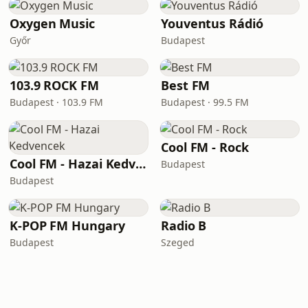
Oxygen Music
Youventus Rádió
Győr
Budapest
103.9 ROCK FM
Best FM
Budapest · 103.9 FM
Budapest · 99.5 FM
Cool FM - Rock
Cool FM - Hazai Kedvencek
Budapest
Budapest
K-POP FM Hungary
Radio B
Budapest
Szeged