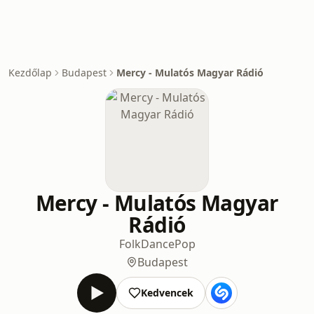
Kezdőlap
Budapest
Mercy - Mulatós Magyar Rádió
Mercy - Mulatós Magyar
Rádió
Folk
Dance
Pop
Budapest
Kedvencek