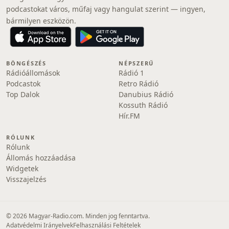
podcastokat város, műfaj vagy hangulat szerint — ingyen,
bármilyen eszközön.
BÖNGÉSZÉS
NÉPSZERŰ
Rádióállomások
Rádió 1
Podcastok
Retro Rádió
Top Dalok
Danubius Rádió
Kossuth Rádió
Hír.FM
RÓLUNK
Rólunk
Állomás hozzáadása
Widgetek
Visszajelzés
© 2026 Magyar-Radio.com. Minden jog fenntartva.
Adatvédelmi Irányelvek
Felhasználási Feltételek