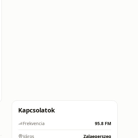
Kapcsolatok
Frekvencia
95.8 FM
Város
Zalaegerszeg