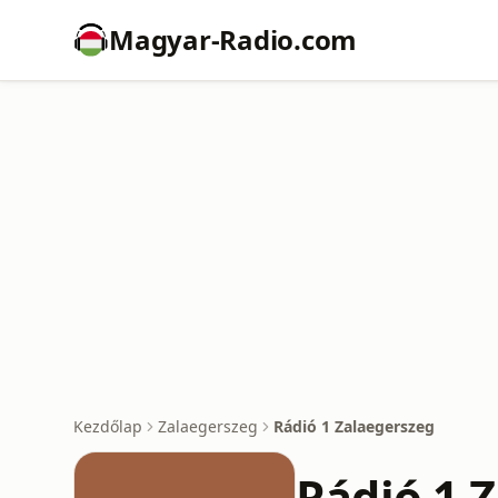
Magyar-Radio.com
Kezdőlap
Zalaegerszeg
Rádió 1 Zalaegerszeg
Rádió 1 