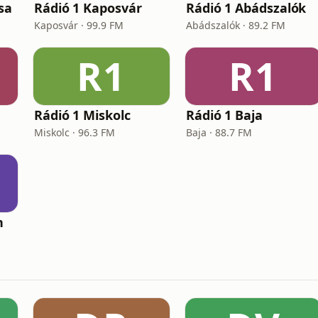
sa
Rádió 1 Kaposvár
Rádió 1 Abádszalók
Kaposvár · 99.9 FM
Abádszalók · 89.2 FM
R1
R1
Rádió 1 Miskolc
Rádió 1 Baja
Miskolc · 96.3 FM
Baja · 88.7 FM
n