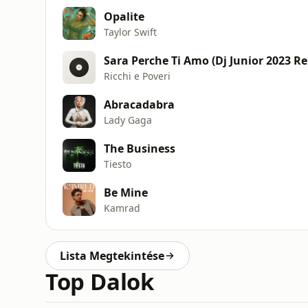
Opalite
Taylor Swift
Sara Perche Ti Amo (Dj Junior 2023 R
Ricchi e Poveri
Abracadabra
Lady Gaga
The Business
Tiesto
Be Mine
Kamrad
Lista Megtekintése
Top Dalok