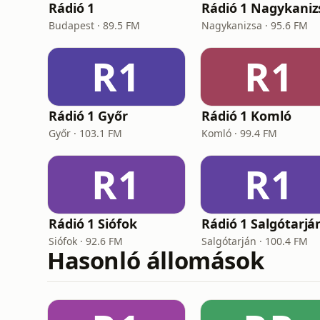
Rádió 1
Rádió 1 Nagykaniz
Budapest · 89.5 FM
Nagykanizsa · 95.6 FM
R1
R1
Rádió 1 Győr
Rádió 1 Komló
Győr · 103.1 FM
Komló · 99.4 FM
R1
R1
Rádió 1 Siófok
Rádió 1 Salgótarjá
Siófok · 92.6 FM
Salgótarján · 100.4 FM
Hasonló állomások