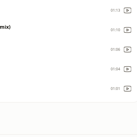
01:13
emix)
01:10
01:06
01:04
01:01