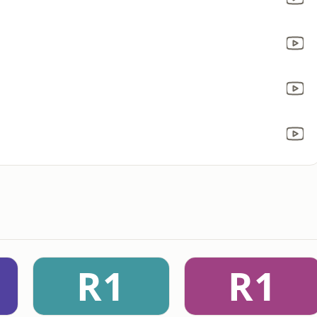
R1
R1