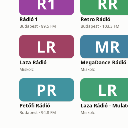
R1
RR
Rádió 1
Retro Rádió
Budapest · 89.5 FM
Budapest · 103.3 FM
LR
MR
Laza Rádió
MegaDance Rádió
Miskolc
Miskolc
PR
LR
Petőfi Rádió
Laza Rádió - Mulat
Budapest · 94.8 FM
Miskolc