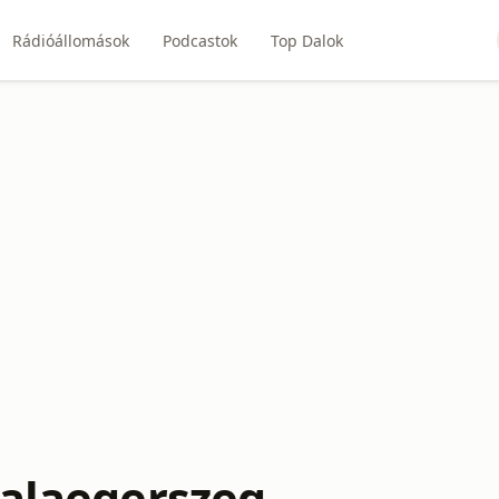
Rádióállomások
Podcastok
Top Dalok
Zalaegerszeg