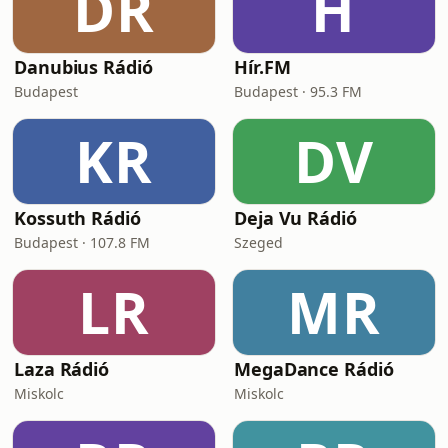
DR
H
Danubius Rádió
Hír.FM
Budapest
Budapest · 95.3 FM
KR
DV
Kossuth Rádió
Deja Vu Rádió
Budapest · 107.8 FM
Szeged
LR
MR
Laza Rádió
MegaDance Rádió
Miskolc
Miskolc