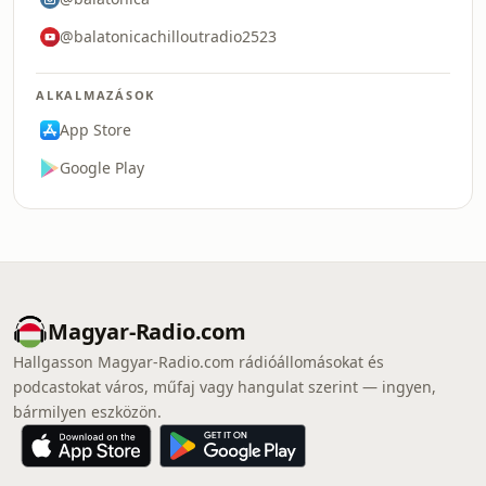
@balatonicachilloutradio2523
ALKALMAZÁSOK
App Store
Google Play
Magyar-Radio.com
Hallgasson Magyar-Radio.com rádióállomásokat és
podcastokat város, műfaj vagy hangulat szerint — ingyen,
bármilyen eszközön.