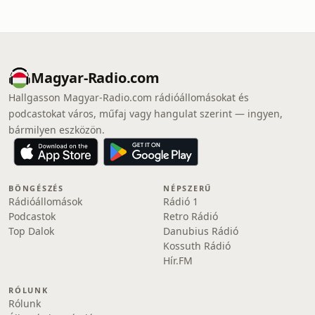
Magyar-Radio.com
Hallgasson Magyar-Radio.com rádióállomásokat és
podcastokat város, műfaj vagy hangulat szerint — ingyen,
bármilyen eszközön.
BÖNGÉSZÉS
NÉPSZERŰ
Rádióállomások
Rádió 1
Podcastok
Retro Rádió
Top Dalok
Danubius Rádió
Kossuth Rádió
Hír.FM
RÓLUNK
Rólunk