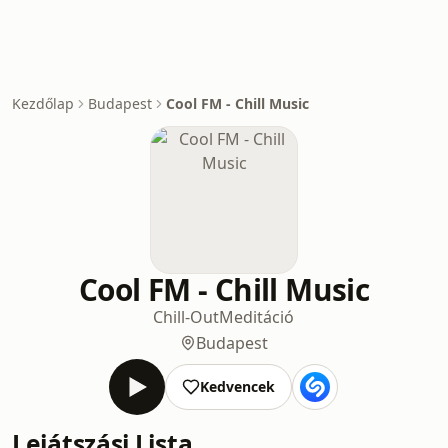
Kezdőlap
Budapest
Cool FM - Chill Music
Cool FM - Chill Music
Chill-Out
Meditáció
Budapest
Kedvencek
Lejátszási Lista