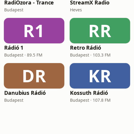
RadiOzora - Trance
StreamX Radio
Budapest
Heves
R1
RR
Rádió 1
Retro Rádió
Budapest · 89.5 FM
Budapest · 103.3 FM
DR
KR
Danubius Rádió
Kossuth Rádió
Budapest
Budapest · 107.8 FM