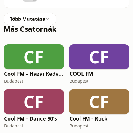
Több Mutatása
Más Csatornák
CF
CF
Cool FM - Hazai Kedvencek
COOL FM
Budapest
Budapest
CF
CF
Cool FM - Dance 90's
Cool FM - Rock
Budapest
Budapest