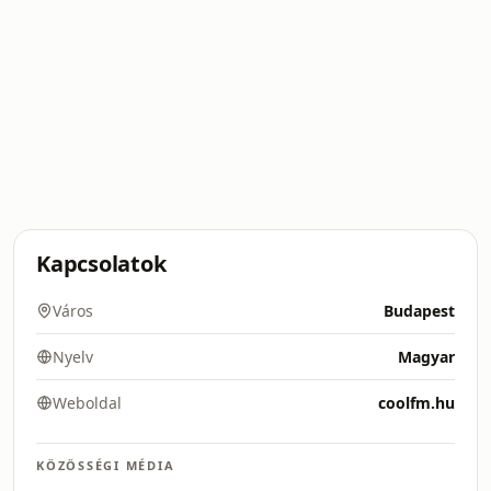
Kapcsolatok
Város
Budapest
Nyelv
Magyar
Weboldal
coolfm.hu
KÖZÖSSÉGI MÉDIA