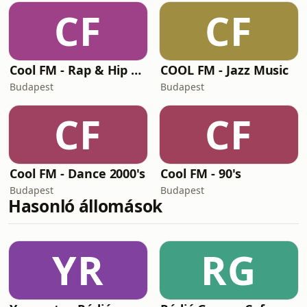
CF
CF
Cool FM - Rap & Hip Hop
COOL FM - Jazz Music
Budapest
Budapest
CF
CF
Cool FM - Dance 2000's
Cool FM - 90's
Budapest
Budapest
Hasonló állomások
YR
RG