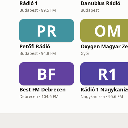
Rádió 1
Danubius Rádió
Budapest · 89.5 FM
Budapest
PR
OM
Petőfi Rádió
Oxygen Magyar Z
Budapest · 94.8 FM
Győr
BF
R1
Best FM Debrecen
Rádió 1 Nagykaniz
Debrecen · 104.6 FM
Nagykanizsa · 95.6 FM