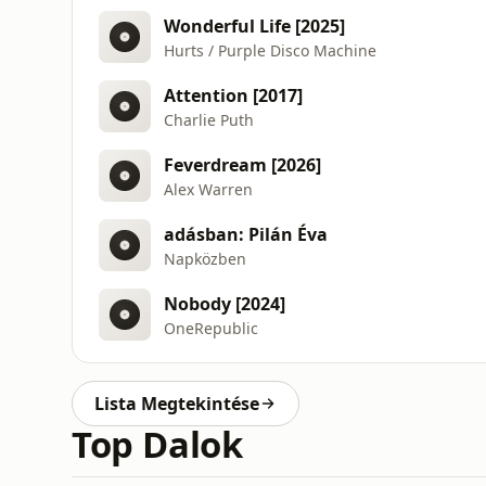
Wonderful Life [2025]
Hurts / Purple Disco Machine
Attention [2017]
Charlie Puth
Feverdream [2026]
Alex Warren
adásban: Pilán Éva
Napközben
Nobody [2024]
OneRepublic
Lista Megtekintése
Top Dalok