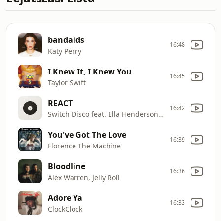
bandaids
16:48
Katy Perry
I Knew It, I Knew You
16:45
Taylor Swift
REACT
16:42
Switch Disco feat. Ella Henderson & Robert Miles
You've Got The Love
16:39
Florence The Machine
Bloodline
16:36
Alex Warren, Jelly Roll
Adore Ya
16:33
ClockClock