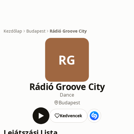
Kezdőlap
Budapest
Rádió Groove City
RG
Rádió Groove City
Dance
Budapest
Kedvencek
Lejátszási Lista