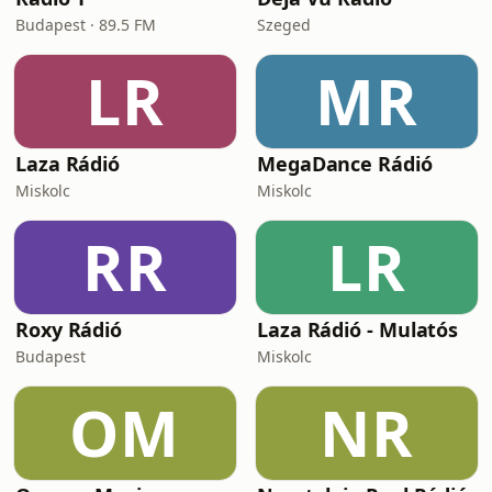
Budapest · 89.5 FM
Szeged
LR
MR
Laza Rádió
MegaDance Rádió
Miskolc
Miskolc
RR
LR
Roxy Rádió
Laza Rádió - Mulatós
Budapest
Miskolc
OM
NR