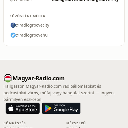
KÖZÖSSÉGI MÉDIA
@radiogroovecity
@radiogroovehu
Magyar-Radio.com
Hallgasson Magyar-Radio.com rádióállomásokat és
podcastokat város, műfaj vagy hangulat szerint — ingyen,
bármilyen eszközön.
BÖNGÉSZÉS
NÉPSZERŰ