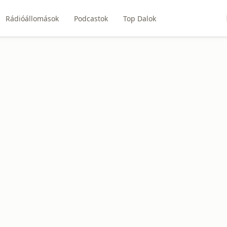
Rádióállomások
Podcastok
Top Dalok