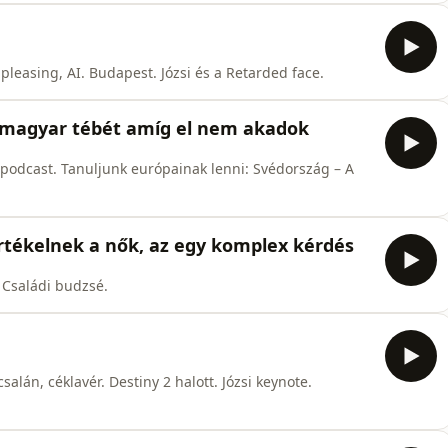
pleasing, AI. Budapest. Józsi és a Retarded face.
magyar tébét amíg el nem akadok
 podcast. Tanuljunk európainak lenni: Svédország – A
tékelnek a nők, az egy komplex kérdés
 Családi budzsé.
lán, céklavér. Destiny 2 halott. Józsi keynote.