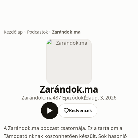
Kezdőlap
Podcastok
Zarándok.ma
Zarándok.ma
Zarándok.ma
487 Epizódok
aug. 3, 2026
Kedvencek
A Zarándok.ma podcast csatornája. Ez a tartalom a
Támogatóinknak köszönhetően készült. Sok hasonló