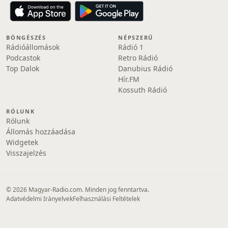
BÖNGÉSZÉS
NÉPSZERŰ
Rádióállomások
Rádió 1
Podcastok
Retro Rádió
Top Dalok
Danubius Rádió
Hír.FM
Kossuth Rádió
RÓLUNK
Rólunk
Állomás hozzáadása
Widgetek
Visszajelzés
© 2026 Magyar-Radio.com. Minden jog fenntartva.
Adatvédelmi Irányelvek
Felhasználási Feltételek