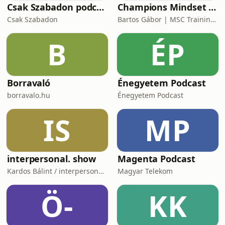
Csak Szabadon podcast
Champions Mindset Podcast
Csak Szabadon
Bartos Gábor | MSC Training Group
B
ÉP
Borravaló
Énegyetem Podcast
borravalo.hu
Énegyetem Podcast
IS
MP
interpersonal. show
Magenta Podcast
Kardos Bálint / interpersonal.host
Magyar Telekom
Ö-
KK