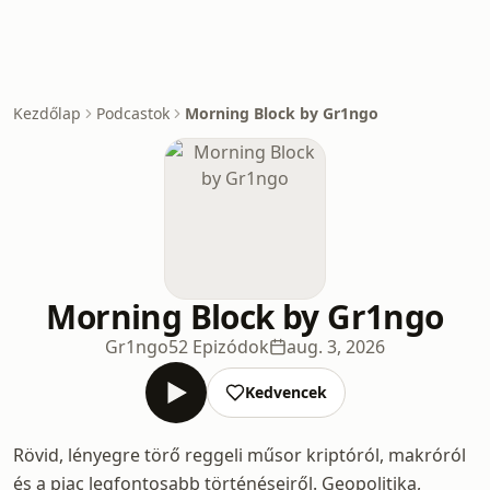
Kezdőlap
Podcastok
Morning Block by Gr1ngo
Morning Block by Gr1ngo
Gr1ngo
52 Epizódok
aug. 3, 2026
Kedvencek
Rövid, lényegre törő reggeli műsor kriptóról, makróról
és a piac legfontosabb történéseiről. Geopolitika,