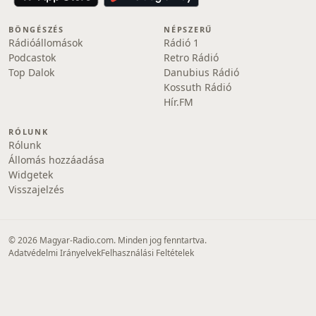
BÖNGÉSZÉS
NÉPSZERŰ
Rádióállomások
Rádió 1
Podcastok
Retro Rádió
Top Dalok
Danubius Rádió
Kossuth Rádió
Hír.FM
RÓLUNK
Rólunk
Állomás hozzáadása
Widgetek
Visszajelzés
© 2026 Magyar-Radio.com. Minden jog fenntartva.
Adatvédelmi Irányelvek
Felhasználási Feltételek