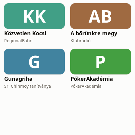
KK
AB
Közvetlen Kocsi
A bőrünkre megy
RegionalBahn
Klubrádió
G
P
Gunagriha
PókerAkadémia
Sri Chinmoy tanítványa
PókerAkadémia