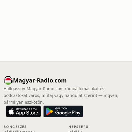
Magyar-Radio.com
Hallgasson Magyar-Radio.com rádióállomásokat és
podcastokat város, műfaj vagy hangulat szerint — ingyen,
bármilyen eszközön.
BÖNGÉSZÉS
NÉPSZERŰ