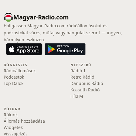
Magyar-Radio.com
Hallgasson Magyar-Radio.com rádióállomásokat és
podcastokat város, műfaj vagy hangulat szerint — ingyen,
bármilyen eszközön.
BÖNGÉSZÉS
NÉPSZERŰ
Rádióállomások
Rádió 1
Podcastok
Retro Rádió
Top Dalok
Danubius Rádió
Kossuth Rádió
Hír.FM
RÓLUNK
Rólunk
Állomás hozzáadása
Widgetek
Visszajelzés