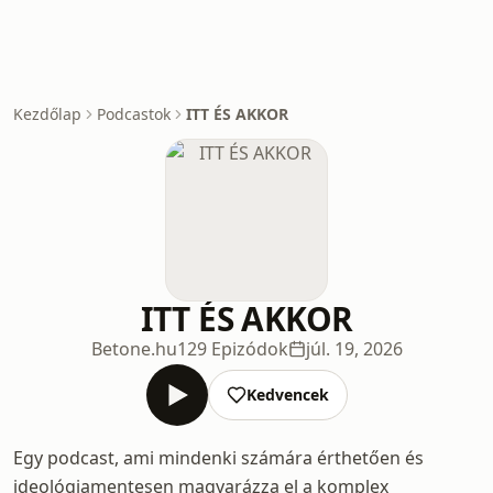
Kezdőlap
Podcastok
ITT ÉS AKKOR
ITT ÉS AKKOR
Betone.hu
129 Epizódok
júl. 19, 2026
Kedvencek
Egy podcast, ami mindenki számára érthetően és
ideológiamentesen magyarázza el a komplex