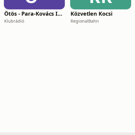
Ötös - Para-Kovács Imrével
Közvetlen Kocsi
Klubrádió
RegionalBahn