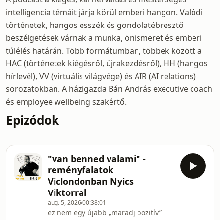
intelligencia témáit járja körül emberi hangon. Valódi
történetek, hangos esszék és gondolatébresztő
beszélgetések várnak a munka, önismeret és emberi
túlélés határán. Több formátumban, többek között a
HAC (történetek kiégésről, újrakezdésről), HH (hangos
hírlevél), VV (virtuális világvége) és AIR (AI relations)
sorozatokban. A házigazda Bán András executive coach
és employee wellbeing szakértő.
Epizódok
"van benned valami" -
reményfalatok
Viclondonban Nyics
Viktorral
aug. 5, 2026
00:38:01
ez nem egy újabb „maradj pozitív”