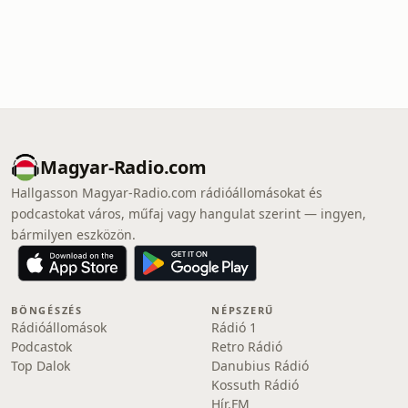
Magyar-Radio.com
Hallgasson Magyar-Radio.com rádióállomásokat és
podcastokat város, műfaj vagy hangulat szerint — ingyen,
bármilyen eszközön.
BÖNGÉSZÉS
NÉPSZERŰ
Rádióállomások
Rádió 1
Podcastok
Retro Rádió
Top Dalok
Danubius Rádió
Kossuth Rádió
Hír.FM