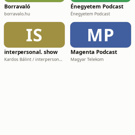
Borravaló
Énegyetem Podcast
borravalo.hu
Énegyetem Podcast
IS
MP
interpersonal. show
Magenta Podcast
Kardos Bálint / interpersonal.host
Magyar Telekom