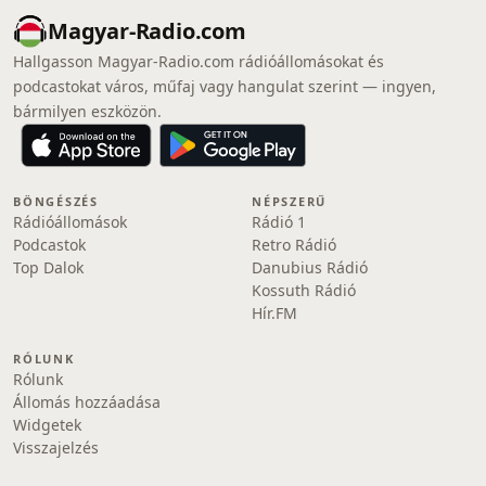
Magyar-Radio.com
Hallgasson Magyar-Radio.com rádióállomásokat és
podcastokat város, műfaj vagy hangulat szerint — ingyen,
bármilyen eszközön.
BÖNGÉSZÉS
NÉPSZERŰ
Rádióállomások
Rádió 1
Podcastok
Retro Rádió
Top Dalok
Danubius Rádió
Kossuth Rádió
Hír.FM
RÓLUNK
Rólunk
Állomás hozzáadása
Widgetek
Visszajelzés