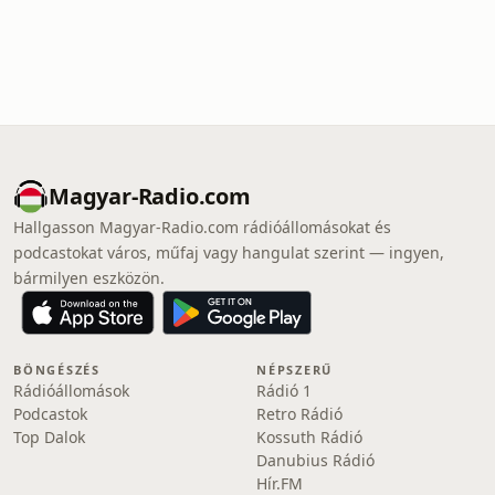
Magyar-Radio.com
Hallgasson Magyar-Radio.com rádióállomásokat és
podcastokat város, műfaj vagy hangulat szerint — ingyen,
bármilyen eszközön.
BÖNGÉSZÉS
NÉPSZERŰ
Rádióállomások
Rádió 1
Podcastok
Retro Rádió
Top Dalok
Kossuth Rádió
Danubius Rádió
Hír.FM