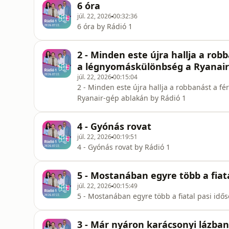
6 óra
júl. 22, 2026
00:32:36
6 óra by Rádió 1
2 - Minden este újra hallja a rob
a légnyomáskülönbség a Ryanair
júl. 22, 2026
00:15:04
2 - Minden este újra hallja a robbanást a f
Ryanair-gép ablakán by Rádió 1
4 - Gyónás rovat
júl. 22, 2026
00:19:51
4 - Gyónás rovat by Rádió 1
5 - Mostanában egyre több a fiat
júl. 22, 2026
00:15:49
5 - Mostanában egyre több a fiatal pasi idő
3 - Már nyáron karácsonyi lázba