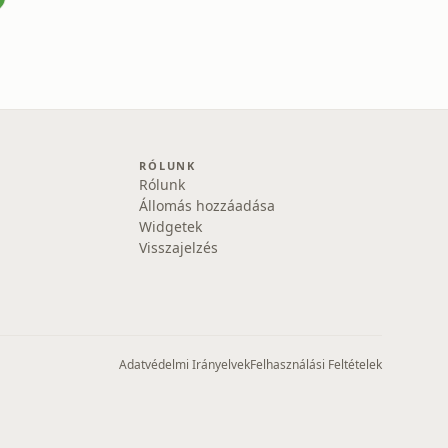
RÓLUNK
Rólunk
Állomás hozzáadása
Widgetek
Visszajelzés
Adatvédelmi Irányelvek
Felhasználási Feltételek