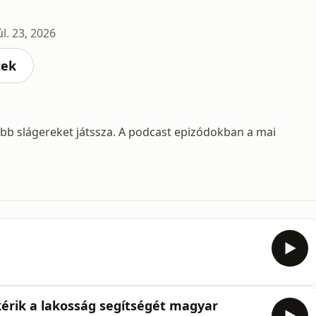
úl. 23, 2026
cek
abb slágereket játssza. A podcast epizódokban a mai
érik a lakosság segítségét magyar