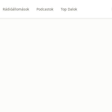
Rádióállomások
Podcastok
Top Dalok