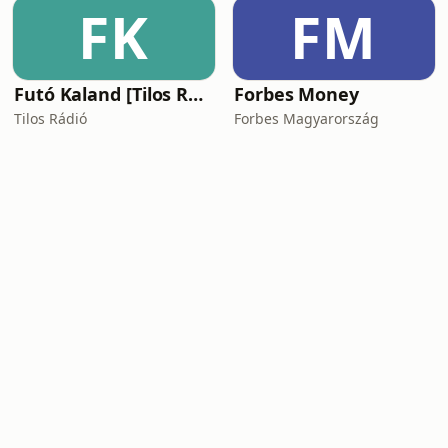
FK
FM
Futó Kaland [Tilos Rádió podcast]
Forbes Money
Tilos Rádió
Forbes Magyarország