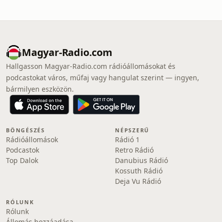
Magyar-Radio.com
Hallgasson Magyar-Radio.com rádióállomásokat és
podcastokat város, műfaj vagy hangulat szerint — ingyen,
bármilyen eszközön.
BÖNGÉSZÉS
NÉPSZERŰ
Rádióállomások
Rádió 1
Podcastok
Retro Rádió
Top Dalok
Danubius Rádió
Kossuth Rádió
Deja Vu Rádió
RÓLUNK
Rólunk
Állomás hozzáadása